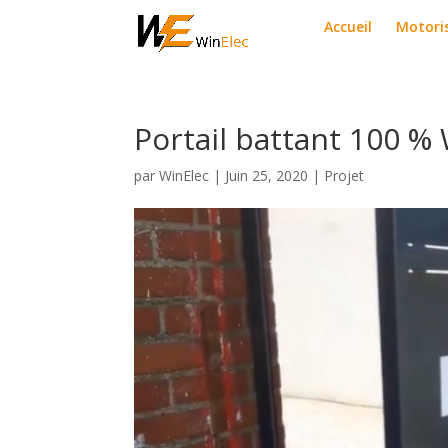
Accueil
Motori
Portail battant 100 %
par
WinElec
|
Juin 25, 2020
|
Projet