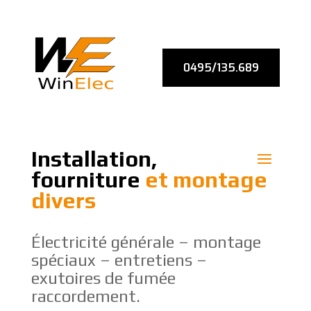
0495/135.689
Installation,
fourniture
et montage
divers
Électricité générale – montage
spéciaux – entretiens –
exutoires de fumée
raccordement.