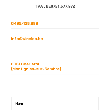
TVA : BE0751.577.972
0495/135.689
info@winelec.be
6061 Charleroi
(Montignies-sur-Sambre)